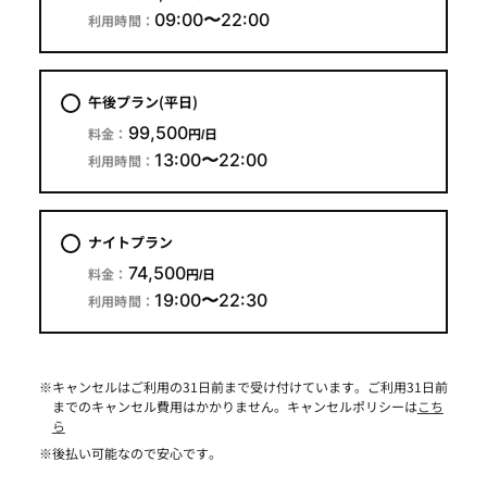
09:00
〜
22:00
利用時間：
午後プラン(平日)
99,500
料金：
円/日
13:00
〜
22:00
利用時間：
ナイトプラン
74,500
料金：
円/日
19:00
〜
22:30
利用時間：
※
キャンセルはご利用の31日前まで受け付けています。ご利用31日前
までのキャンセル費用はかかりません。キャンセルポリシーは
こち
ら
※
後払い可能なので安心です。