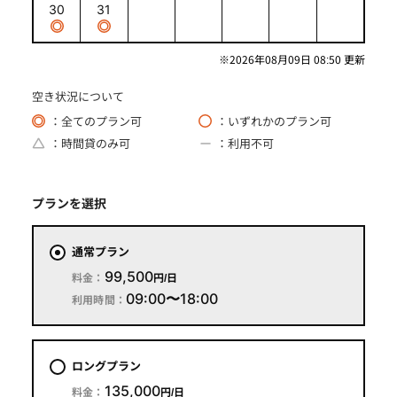
30
31
※
2026年08月09日 08:50
更新
空き状況について
：全てのプラン可
：いずれかのプラン可
：時間貸のみ可
：利用不可
プランを選択
通常プラン
99,500
料金：
円/日
09:00
〜
18:00
利用時間：
ロングプラン
135,000
料金：
円/日