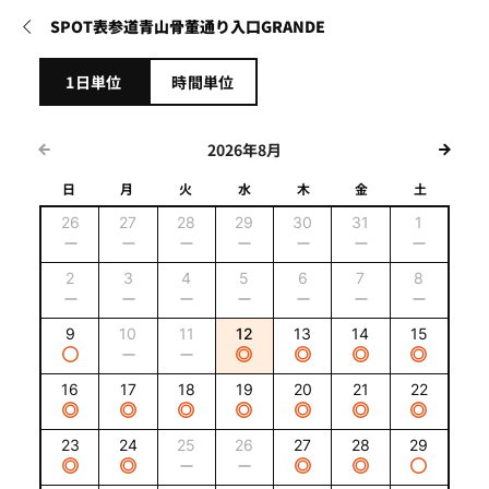
SPOT表参道青山骨董通り入口GRANDE
1日単位
時間単位
2026
年
8
月
日
月
火
水
木
金
土
26
27
28
29
30
31
1
2
3
4
5
6
7
8
9
10
11
12
13
14
15
16
17
18
19
20
21
22
23
24
25
26
27
28
29