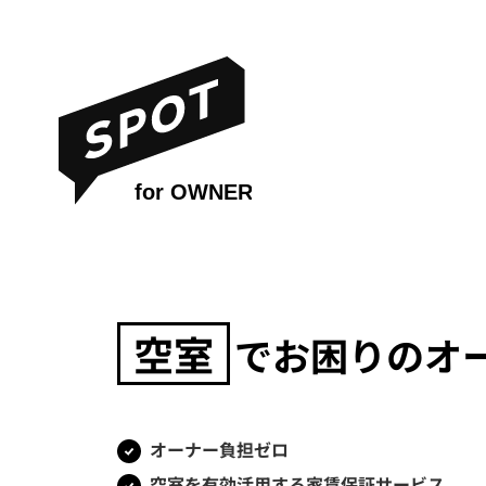
空室
でお困りの
オ
オーナー負担ゼロ
空室を有効活用する家賃保証サービス