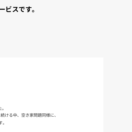
ービスです。
た。
え続ける中、空き家問題同様に、
す。