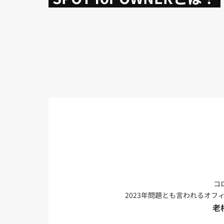
コ
2023年問題とも言われるオ
老