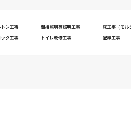
ルトン工事
間接照明等照明工事
床工事（モル
ロック工事
トイレ改修工事
配線工事