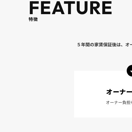
FEATURE
特徴
５年間の家賃保証後は、オ
オーナ
オーナー負担