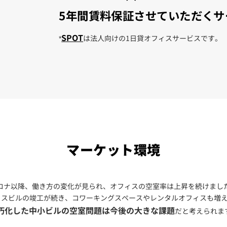
5年間賃料保証させていただくサ
SPOT
*
は法人向けの1日貸オフィスサービスです。
マーケット環境
ロナ以降、働き方の変化が見られ、オフィスの空室率は上昇を続けまし
フィスビルの竣工が続き、コワーキングスペースやレンタルオフィスも増
朽化した中小ビルの空室問題は今後の大きな課題
だと考えられま