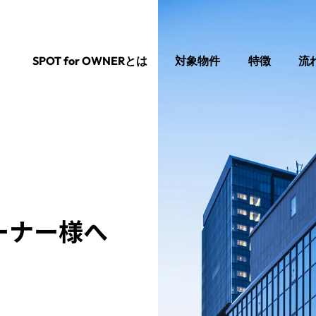
SPOT for OWNERとは
対象物件
特徴
流
ーナー様へ