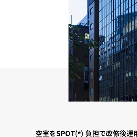
空室をSPOT(*) 負担で改修後