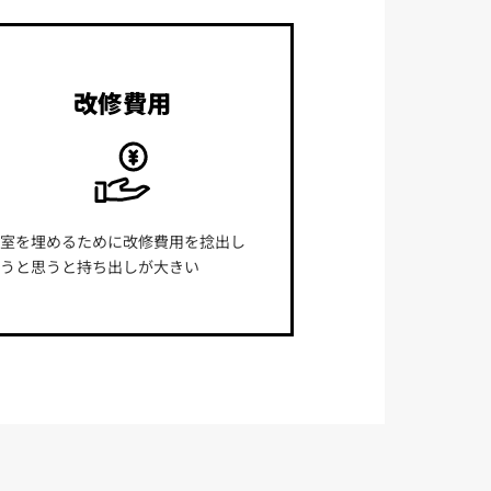
改修費用
空室を埋めるために改修費用を捻出し
ようと思うと持ち出しが大きい