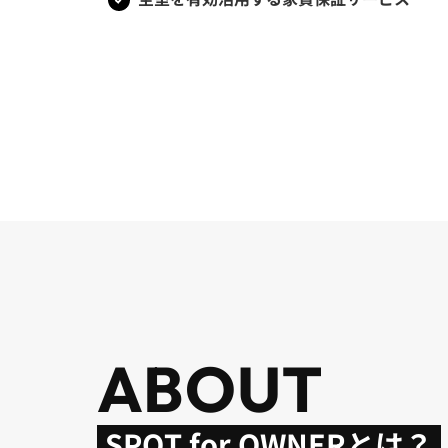
ABOUT
SPOT for OWNERとは？