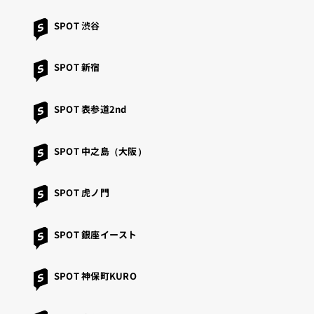
SPOT 渋谷
SPOT 新宿
SPOT 表参道2nd
SPOT 中之島（大阪）
SPOT 虎ノ門
SPOT 銀座イースト
SPOT 神保町KURO