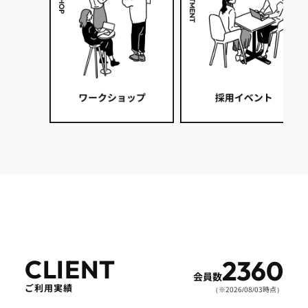
CLIENT
2360
会員数
ご利用実績
（※
2026/08/03
時点）