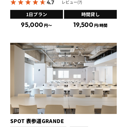
4.7
レビュー(
)
7
1日プラン
時間貸し
95,000
19,500
円〜
円/時間
SPOT 表参道GRANDE