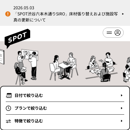
2025.12.18
よび施設写
【事例紹介】株式会社BoostDraftさまの活用事
ました
日付で絞り込む
プランで絞り込む
特徴で絞り込む